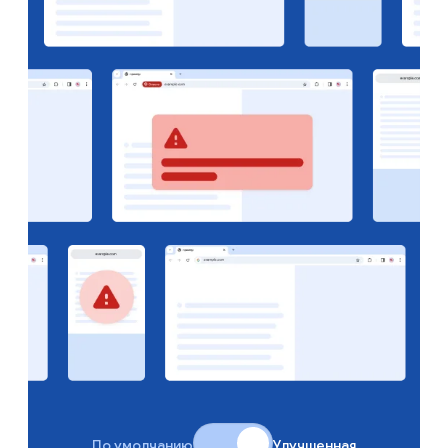
По умолчанию
Улучшенная