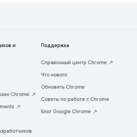
иков и
Поддержка
Справочный центр
Chrome
Что нового
Обновить Chrome
азин
Chrome
Советы по работе с Chrome
iments
Блог Google
Chrome
азработчиков