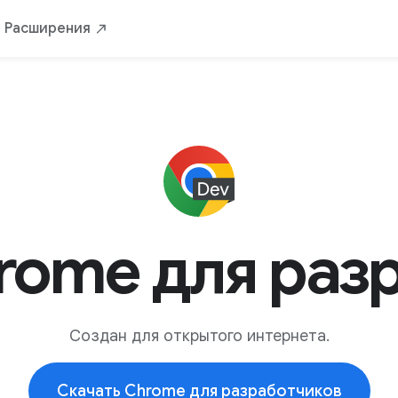
Расширения
rome для раз
Создан для открытого интернета.
Скачать Chrome для разработчиков