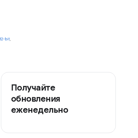
2-bit
,
Получайте
обновления
еженедельно