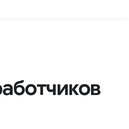
работчиков