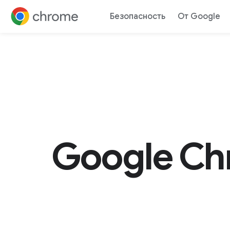
Безопасность
От Google
Перейти к контенту
Google Ch