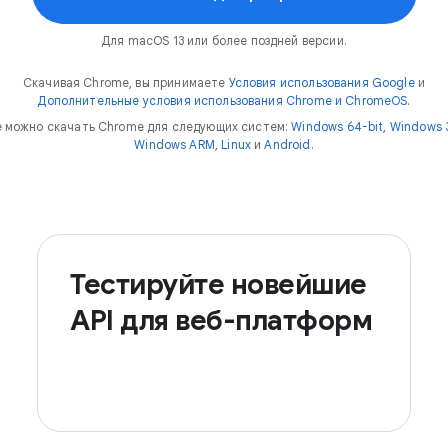
Для macOS 13 или более поздней версии.
Скачивая Chrome, вы принимаете
Условия использования Google
и
Дополнительные условия использования Chrome и ChromeOS
.
 можно скачать Chrome для следующих систем:
Windows 64-bit
,
Windows 3
Windows ARM
,
Linux
и
Android
.
Тестируйте новейшие
API для веб-платформ