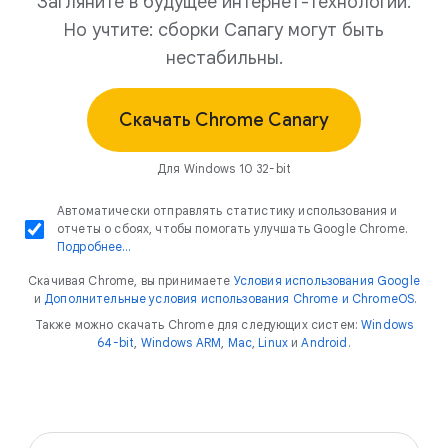
Загляните в будущее интернет-технологий.
Но учтите: сборки Сапагу могут быть
нестабильны.
Скачать Chrome Canary
Для Windows 10 32-bit
Автоматически отправлять статистику использования и
отчеты о сбоях, чтобы помогать улучшать Google Chrome.
Подробнее…
Скачивая Chrome, вы принимаете
Условия использования Google
и
Дополнительные условия использования Chrome и ChromeOS
.
Также можно скачать Chrome для следующих систем:
Windows
64-bit
,
Windows ARM
,
Mac
,
Linux
и
Android
.