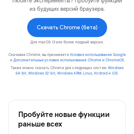
Любите эксперименты? Пробуйте функции
из будущих версий браузера.
Скачать Chrome (бета)
Для macOS 13 или более поздней версии.
Скачивая Chrome, вы принимаете
Условия использования Google
и
Дополнительные условия использования Chrome и ChromeOS
.
Также можно скачать Chrome для следующих систем:
Windows
64-bit
,
Windows 32-bit
,
Windows ARM
,
Linux
,
Android
и
iOS
.
Пробуйте новые функции
раньше всех