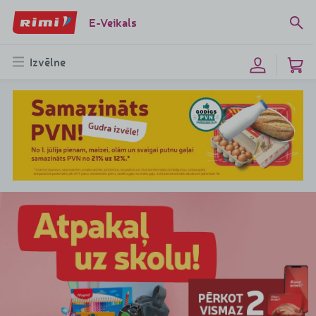
E-Veikals
Izvēlne