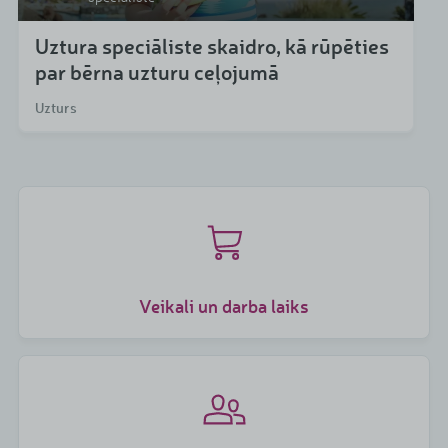
Uztura speciāliste skaidro, kā rūpēties
par bērna uzturu ceļojumā
Uzturs
Veikali un darba laiks