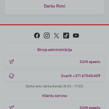
Darbs Rimi
Biroja administrācija
Sūtīt epastu
Zvanīt +371 67045409
Darba laiks darba dienās (8:00 - 17:00)
Klientu serviss
Sūtīt epastu