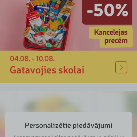
Personalizētie piedāvājumi
Saņem personalizētos piedāvājumus, balstītus