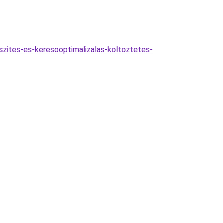
eszites-es-keresooptimalizalas-koltoztetes-