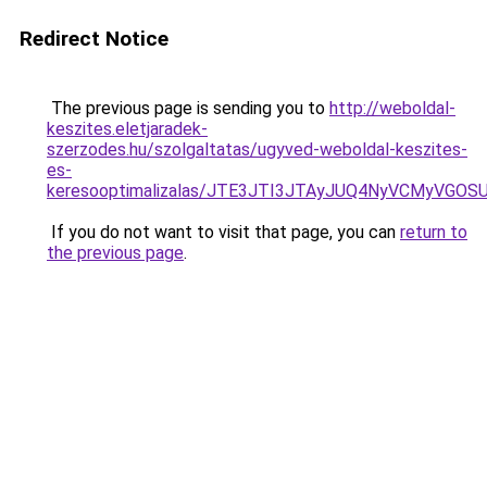
Redirect Notice
The previous page is sending you to
http://weboldal-
keszites.eletjaradek-
szerzodes.hu/szolgaltatas/ugyved-weboldal-keszites-
es-
keresooptimalizalas/JTE3JTI3JTAyJUQ4NyVCMyVGO
If you do not want to visit that page, you can
return to
the previous page
.