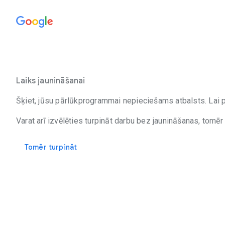
Laiks jaunināšanai
Šķiet, jūsu pārlūkprogrammai nepieciešams atbalsts. Lai pi
Varat arī izvēlēties turpināt darbu bez jaunināšanas, tomēr
Tomēr turpināt