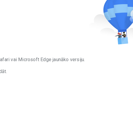
afari vai Microsoft Edge jaunāko versiju.
dāt.