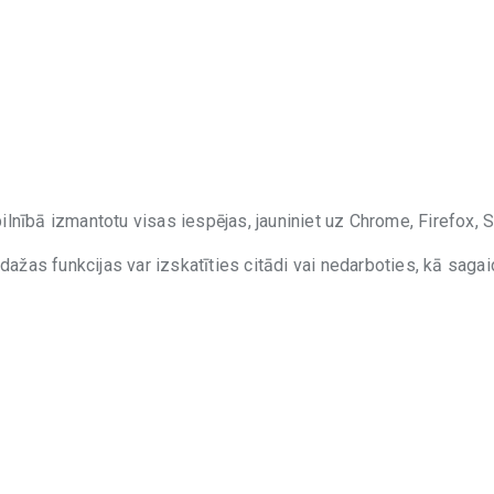
lnībā izmantotu visas iespējas, jauniniet uz Chrome, Firefox, S
 dažas funkcijas var izskatīties citādi vai nedarboties, kā sagai