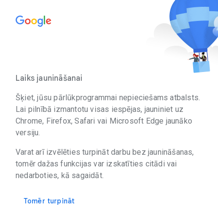
Laiks jaunināšanai
Šķiet, jūsu pārlūkprogrammai nepieciešams atbalsts.
Lai pilnībā izmantotu visas iespējas, jauniniet uz
Chrome, Firefox, Safari vai Microsoft Edge jaunāko
versiju.
Varat arī izvēlēties turpināt darbu bez jaunināšanas,
tomēr dažas funkcijas var izskatīties citādi vai
nedarboties, kā sagaidāt.
Tomēr turpināt