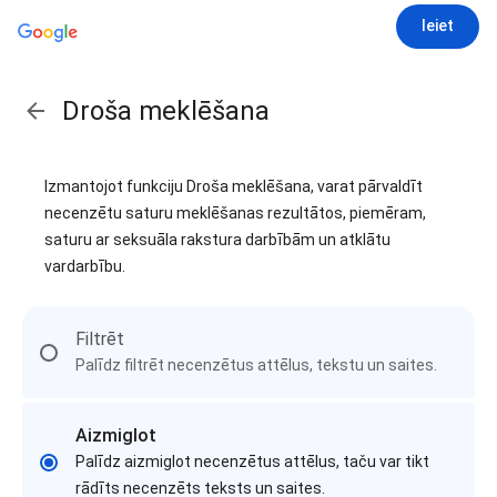
Ieiet
Droša meklēšana
Izmantojot funkciju Droša meklēšana, varat pārvaldīt
necenzētu saturu meklēšanas rezultātos, piemēram,
saturu ar seksuāla rakstura darbībām un atklātu
vardarbību.
Filtrēt
Palīdz filtrēt necenzētus attēlus, tekstu un saites.
Aizmiglot
Palīdz aizmiglot necenzētus attēlus, taču var tikt
rādīts necenzēts teksts un saites.