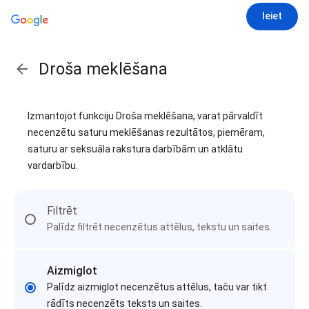
Ieiet
Droša meklēšana
Izmantojot funkciju Droša meklēšana, varat pārvaldīt
necenzētu saturu meklēšanas rezultātos, piemēram,
saturu ar seksuāla rakstura darbībām un atklātu
vardarbību.
Filtrēt
Palīdz filtrēt necenzētus attēlus, tekstu un saites.
Aizmiglot
Palīdz aizmiglot necenzētus attēlus, taču var tikt
rādīts necenzēts teksts un saites.