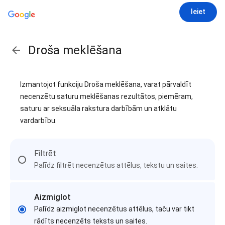
Ieiet
Droša meklēšana
Izmantojot funkciju Droša meklēšana, varat pārvaldīt
necenzētu saturu meklēšanas rezultātos, piemēram,
saturu ar seksuāla rakstura darbībām un atklātu
vardarbību.
Filtrēt
Palīdz filtrēt necenzētus attēlus, tekstu un saites.
Aizmiglot
Palīdz aizmiglot necenzētus attēlus, taču var tikt
rādīts necenzēts teksts un saites.