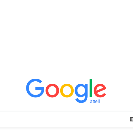
attēli